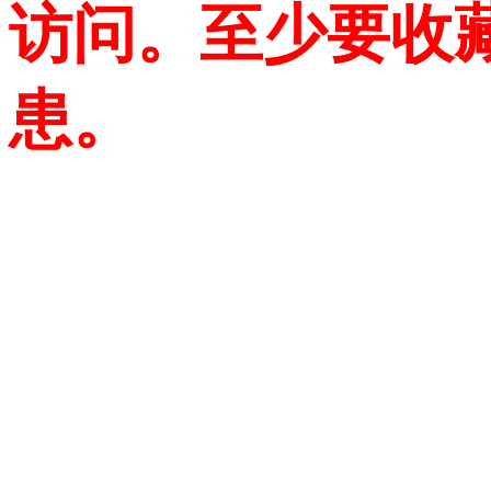
访问。至少要收
患。