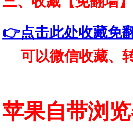
三、收藏【免翻墙
👉点击此处收藏免
可以微信收藏、
苹果自带浏览