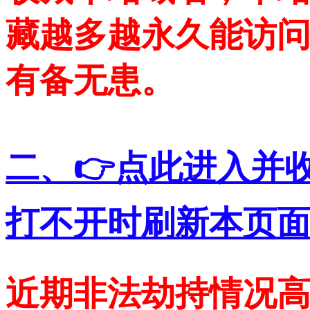
藏越多越永久能访问
有备无患。
二、👉点此进入并
打不开时刷新本页面
近期非法劫持情况